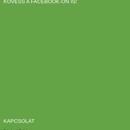
KÖVESS A FACEBOOK-ON IS!
KAPCSOLAT