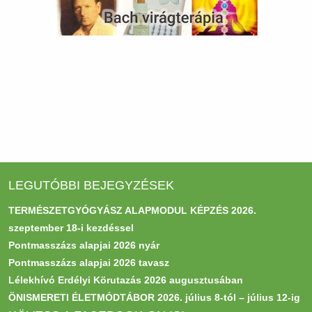
LEGUTÓBBI BEJEGYZÉSEK
TERMÉSZETGYÓGYÁSZ ALAPMODUL KÉPZÉS 2026.
szeptember 18-i kezdéssel
Pontmasszázs alapjai 2026 nyár
Pontmasszázs alapjai 2026 tavasz
Lélekhívó Erdélyi Körutazás 2026 augusztusában
ÖNISMERETI ÉLETMÓDTÁBOR 2026. július 8-tól – július 12-ig