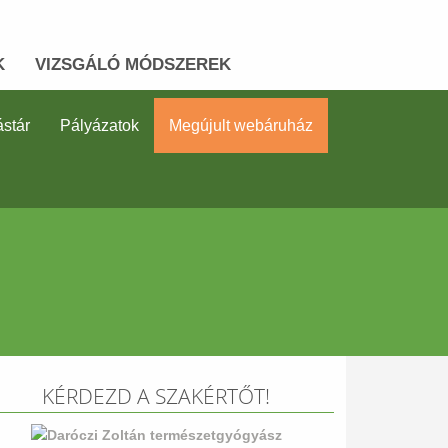
K
VIZSGÁLÓ MÓDSZEREK
stár
Pályázatok
Megújult webáruház
KÉRDEZD A SZAKÉRTŐT!