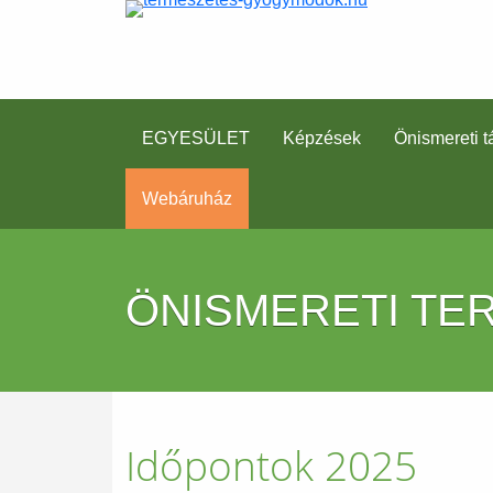
EGYESÜLET
Képzések
Önismereti t
Webáruház
ÖNISMERETI TE
Időpontok 2025