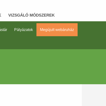
K
VIZSGÁLÓ MÓDSZEREK
stár
Pályázatok
Megújult webáruház