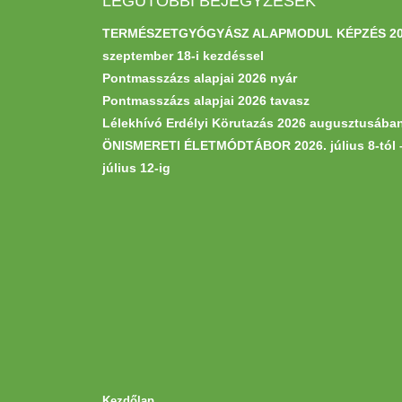
LEGUTÓBBI BEJEGYZÉSEK
TERMÉSZETGYÓGYÁSZ ALAPMODUL KÉPZÉS 20
szeptember 18-i kezdéssel
Pontmasszázs alapjai 2026 nyár
Pontmasszázs alapjai 2026 tavasz
Lélekhívó Erdélyi Körutazás 2026 augusztusába
ÖNISMERETI ÉLETMÓDTÁBOR 2026. július 8-tól 
július 12-ig
Kezdőlap