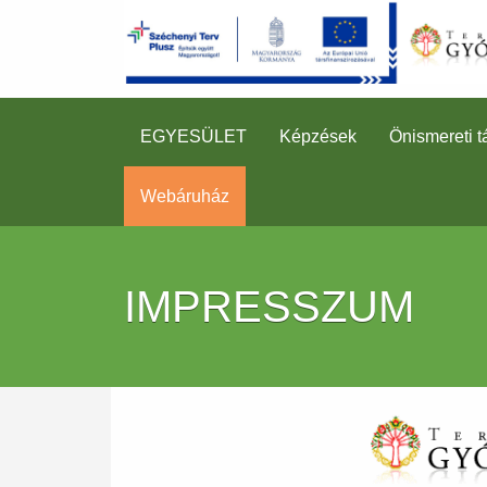
EGYESÜLET
Képzések
Önismereti t
Webáruház
IMPRESSZUM