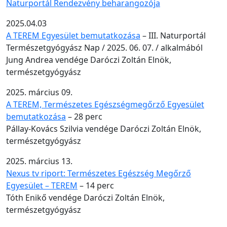
Naturportál Rendezvény beharangozója
2025.04.03
A TEREM Egyesület bemutatkozása
– III. Naturportál
Természetgyógyász Nap / 2025. 06. 07. / alkalmából
Jung Andrea vendége Daróczi Zoltán Elnök,
természetgyógyász
2025. március 09.
A TEREM, Természetes Egészségmegőrző Egyesület
bemutatkozása
– 28 perc
Pállay-Kovács Szilvia vendége Daróczi Zoltán Elnök,
természetgyógyász
2025. március 13.
Nexus tv riport: Természetes Egészség Megőrző
Egyesület – TEREM
– 14 perc
Tóth Enikő vendége Daróczi Zoltán Elnök,
természetgyógyász