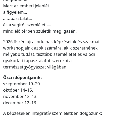
Mert az emberi jelenlét…
a figyelem…
a tapasztalat…
és a segítői szemlélet —
mind élő térben születik meg igazán.
2026 őszén újra indulnak képzéseink és szakmai
workshopjaink azok számára, akik szeretnének
mélyebb tudást, tisztább szemléletet és valódi
gyakorlati tapasztalatot szerezni a
természetgyógyászat világában.
Őszi időpontjaink:
szeptember 19–20.
október 14–15.
november 12–13.
december 12–13.
A képzéseken integratív szemléletben dolgozunk: