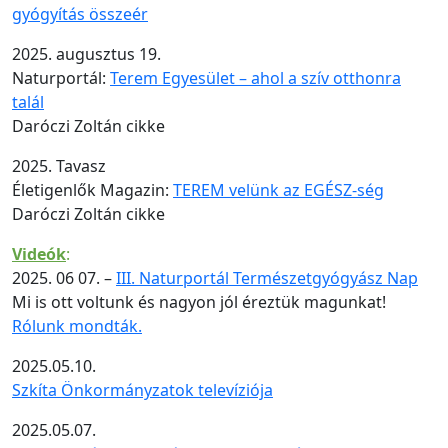
gyógyítás összeér
2025. augusztus 19.
Naturportál:
Terem Egyesület – ahol a szív otthonra
talál
Daróczi Zoltán cikke
2025. Tavasz
Életigenlők Magazin:
TEREM velünk az EGÉSZ-ség
Daróczi Zoltán cikke
Videók
:
2025. 06 07. –
III. Naturportál Természetgyógyász Nap
Mi is ott voltunk és nagyon jól éreztük magunkat!
Rólunk mondták.
2025.05.10.
Szkíta Önkormányzatok televíziója
2025.05.07.