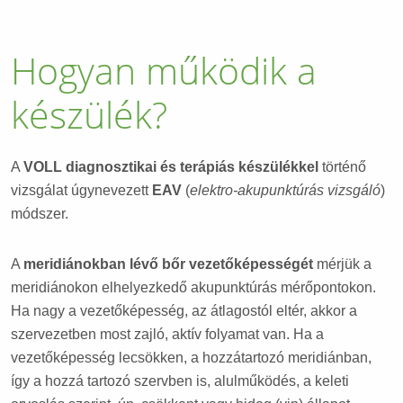
Hogyan működik a
készülék?
A
VOLL diagnosztikai és terápiás készülékkel
történő
vizsgálat úgynevezett
EAV
(
elektro-akupunktúrás vizsgáló
)
módszer.
A
meridiánokban lévő bőr vezetőképességét
mérjük a
meridiánokon elhelyezkedő akupunktúrás mérőpontokon.
Ha nagy a vezetőképesség, az átlagostól eltér, akkor a
szervezetben most zajló, aktív folyamat van. Ha a
vezetőképesség lecsökken, a hozzátartozó meridiánban,
így a hozzá tartozó szervben is, alulműködés, a keleti