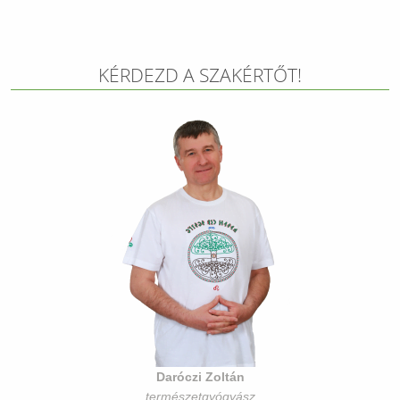
KÉRDEZD A SZAKÉRTŐT!
Daróczi Zoltán
természetgyógyász