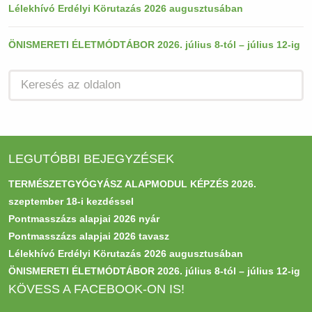
Lélekhívó Erdélyi Körutazás 2026 augusztusában
ÖNISMERETI ÉLETMÓDTÁBOR 2026. július 8-tól – július 12-ig
LEGUTÓBBI BEJEGYZÉSEK
TERMÉSZETGYÓGYÁSZ ALAPMODUL KÉPZÉS 2026.
szeptember 18-i kezdéssel
Pontmasszázs alapjai 2026 nyár
Pontmasszázs alapjai 2026 tavasz
Lélekhívó Erdélyi Körutazás 2026 augusztusában
ÖNISMERETI ÉLETMÓDTÁBOR 2026. július 8-tól – július 12-ig
KÖVESS A FACEBOOK-ON IS!