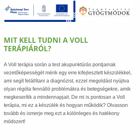
MIT KELL TUDNI A VOLL
TERÁPIÁRÓL?
A Voll terápia során a test akupunktúrás pontjainak
vezetőképességét mérik egy erre kifejlesztett készülékkel,
ami segít felállítani a diagnózist, ezzel megoldást nyújtva
olyan régóta fennálló problémákra és betegségekre, amik
megkeserítik a mindennapjait. De mi is pontosan a Voll
terápia, mi ez a készülék és hogyan működik? Olvasson
tovább és ismerje meg ezt a különleges és hatékony
módszert!