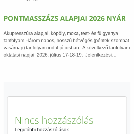
PONTMASSZÁZS ALAPJAI 2026 NYÁR
Akupresszúra alapjai, köpöly, moxa, test- és fülgyertya
tanfolyam Három napos, hosszú hétvégés (péntek-szombat-
vasárnap) tanfolyam indul júliusban. A következő tanfolyam
oktatási napjai: 2026. július 17-18-19. Jelentkezési…
Nincs hozzászólás
Legutóbbi hozzászólások