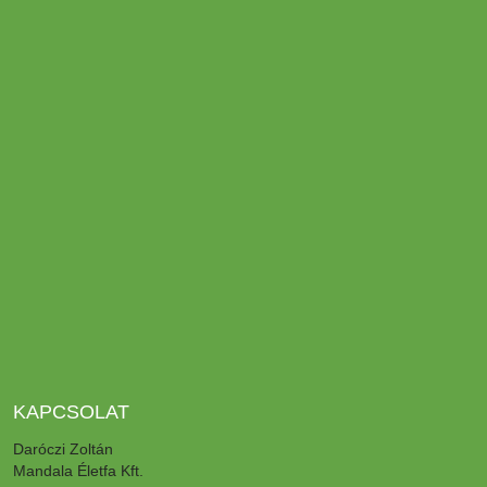
KAPCSOLAT
Daróczi Zoltán
Mandala Életfa Kft.