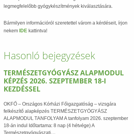
legmegfelelőbb gyógykészítmények kiválasztására.
Bármilyen információról szeretettel várom a kérdéseit, írjon
nekem
IDE
kattintva!
Hasonló bejegyzések
TERMÉSZETGYÓGYÁSZ ALAPMODUL
KÉPZÉS 2026. SZEPTEMBER 18-I
KEZDÉSSEL
OKFŐ – Országos Kórházi Főigazgatóság – vizsgára
felkészítő alapképzés TERMÉSZETGYÓGYÁSZ
ALAPMODUL TANFOLYAM A tanfolyam 2026. szeptember
18-án indul Időtartama: 8 nap (4 hétvége) A
Természetgyógyászati…