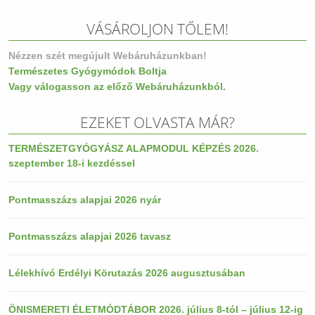
VÁSÁROLJON TŐLEM!
Nézzen szét megújult Webáruházunkban!
Természetes Gyógymódok Boltja
Vagy válogasson az előző Webáruházunkból.
EZEKET OLVASTA MÁR?
TERMÉSZETGYÓGYÁSZ ALAPMODUL KÉPZÉS 2026.
szeptember 18-i kezdéssel
Pontmasszázs alapjai 2026 nyár
Pontmasszázs alapjai 2026 tavasz
Lélekhívó Erdélyi Körutazás 2026 augusztusában
ÖNISMERETI ÉLETMÓDTÁBOR 2026. július 8-tól – július 12-ig