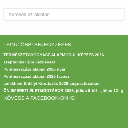
LEGUTÓBBI BEJEGYZÉSEK
TERMÉSZETGYÓGYÁSZ ALAPMODUL KÉPZÉS 2026.
szeptember 18-i kezdéssel
Pontmasszázs alapjai 2026 nyár
Pontmasszázs alapjai 2026 tavasz
Lélekhívó Erdélyi Körutazás 2026 augusztusában
ÖNISMERETI ÉLETMÓDTÁBOR 2026. július 8-tól – július 12-ig
KÖVESS A FACEBOOK-ON IS!