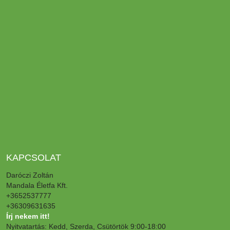
KAPCSOLAT
Daróczi Zoltán
Mandala Életfa Kft.
+3652537777
+36309631635
Írj nekem itt!
Nyitvatartás: Kedd, Szerda, Csütörtök 9:00-18:00