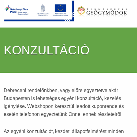
KONZULTÁCIÓ
Debreceni rendelőnkben, vagy előre egyeztetve akár
Budapesten is lehetséges egyéni konzultáció, kezelés
igénylése. Webshopon keresztül leadott kuponrendelés
esetén telefonon egyeztetünk Önnel ennek részleteiről.
Az egyéni konzultációt, kezdeti állapotfelmérést minden