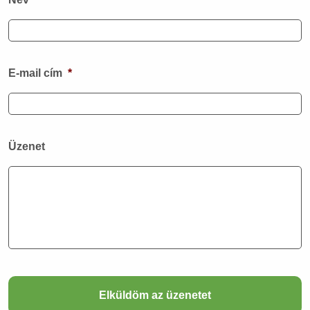
E-mail cím
*
Üzenet