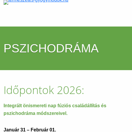
PSZICHODRÁMA
Időpontok 2026:
Integrált önismereti nap fúziós családállítás és
pszichodráma módszereivel.
Január 31 – Február 01.