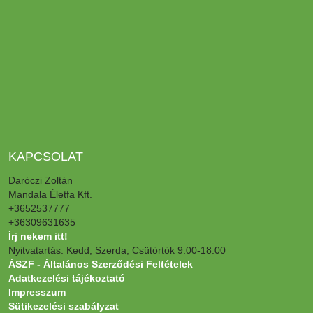
KAPCSOLAT
Daróczi Zoltán
Mandala Életfa Kft.
+3652537777
+36309631635
Írj nekem itt!
Nyitvatartás: Kedd, Szerda, Csütörtök 9:00-18:00
ÁSZF - Általános Szerződési Feltételek
Adatkezelési tájékoztató
Impresszum
Sütikezelési szabályzat