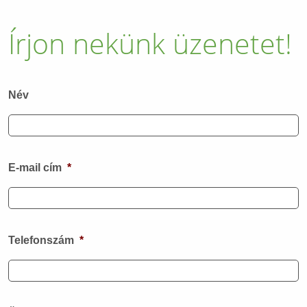
Írjon nekünk üzenetet!
Név
E-mail cím
*
Telefonszám
*