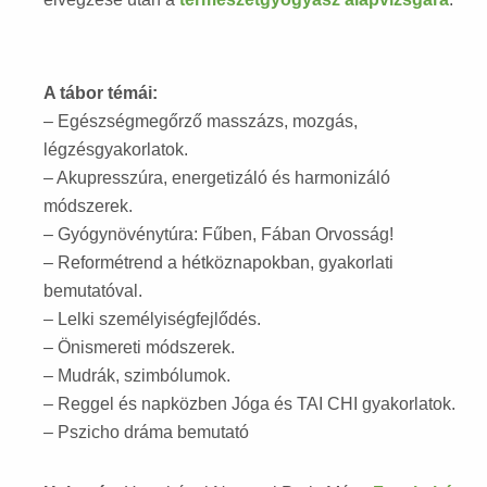
A tábor témái:
– Egészségmegőrző masszázs, mozgás,
légzésgyakorlatok.
– Akupresszúra, energetizáló és harmonizáló
módszerek.
– Gyógynövénytúra: Fűben, Fában Orvosság!
– Reformétrend a hétköznapokban, gyakorlati
bemutatóval.
– Lelki személyiségfejlődés.
– Önismereti módszerek.
– Mudrák, szimbólumok.
– Reggel és napközben Jóga és TAI CHI gyakorlatok.
– Pszicho dráma bemutató