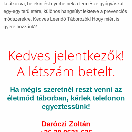
találkozva, betekintést nyerhetnek a természetgyógyászat
egy-egy területére, különös hangsúlyt fektetve a prevenciós
módszerekre. Kedves Leendő Táborozók! Hogy miért is
gyere hozzánk? –…
Kedves jelentkezők!
A létszám betelt.
Ha mégis szeretnél reszt venni az
életmód táborban, kérlek telefonon
egyeztessünk!
Daróczi Zoltán