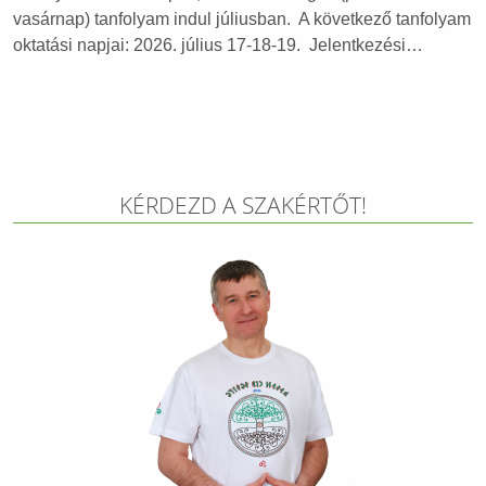
vasárnap) tanfolyam indul júliusban. A következő tanfolyam
oktatási napjai: 2026. július 17-18-19. Jelentkezési…
KÉRDEZD A SZAKÉRTŐT!