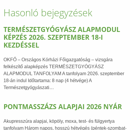
Hasonló bejegyzések
TERMÉSZETGYÓGYÁSZ ALAPMODUL
KÉPZÉS 2026. SZEPTEMBER 18-I
KEZDÉSSEL
OKFŐ – Országos Kórházi Főigazgatóság – vizsgára
felkészítő alapképzés TERMÉSZETGYÓGYÁSZ
ALAPMODUL TANFOLYAM A tanfolyam 2026. szeptember
18-án indul Időtartama: 8 nap (4 hétvége) A
Természetgyógyászati…
PONTMASSZÁZS ALAPJAI 2026 NYÁR
Akupresszúra alapjai, köpöly, moxa, test- és fülgyertya
tanfolyam Három napos, hosszú hétvégés (péntek-szombat-