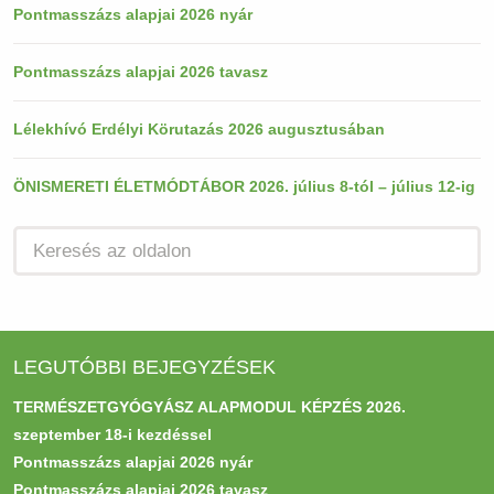
Pontmasszázs alapjai 2026 nyár
Pontmasszázs alapjai 2026 tavasz
Lélekhívó Erdélyi Körutazás 2026 augusztusában
ÖNISMERETI ÉLETMÓDTÁBOR 2026. július 8-tól – július 12-ig
LEGUTÓBBI BEJEGYZÉSEK
TERMÉSZETGYÓGYÁSZ ALAPMODUL KÉPZÉS 2026.
szeptember 18-i kezdéssel
Pontmasszázs alapjai 2026 nyár
Pontmasszázs alapjai 2026 tavasz