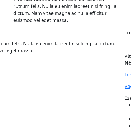
rutrum felis. Nulla eu enim laoreet nisi fringilla
dictum. Nam vitae magna ac nulla efficitur
euismod vel eget massa.
m
um felis. Nulla eu enim laoreet nisi fringilla dictum.
vel eget massa.
Vá
Né
Te
Va
Ez