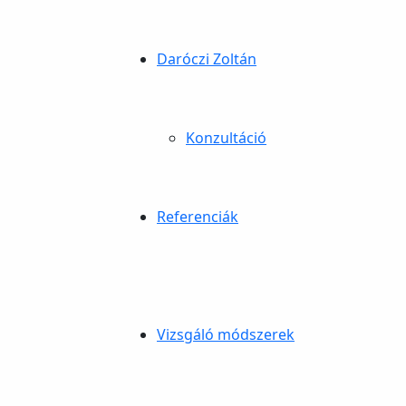
Daróczi Zoltán
Konzultáció
Referenciák
Vizsgáló módszerek