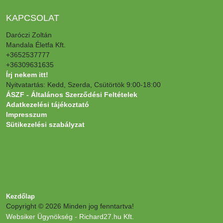
KAPCSOLAT
Daróczi Zoltán
Mandala Életfa Kft.
+3652537777
+36309631635
Írj nekem itt!
Nyitvatartás: Kedd, Szerda, Csütörtök 9:00-18:00
ÁSZF - Általános Szerződési Feltételek
Adatkezelési tájékoztató
Impresszum
Sütikezelési szabályzat
Kezdőlap
Copyright © 2026 Minden jog fenntartva!
Websiker Ügynökség - Richard27.hu Kft.