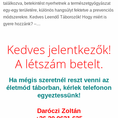
találkozva, betekintést nyerhetnek a természetgyógyászat
egy-egy területére, különös hangsúlyt fektetve a prevenciós
módszerekre. Kedves Leendő Táborozók! Hogy miért is
gyere hozzánk? –…
Kedves jelentkezők!
A létszám betelt.
Ha mégis szeretnél reszt venni az
életmód táborban, kérlek telefonon
egyeztessünk!
Daróczi Zoltán