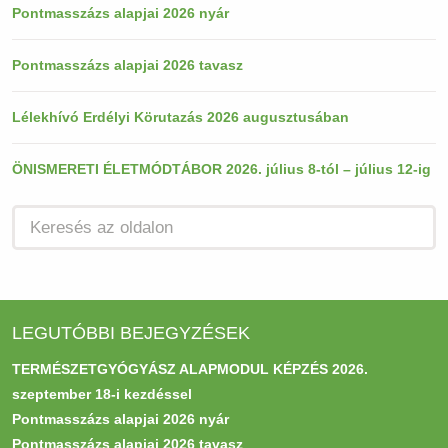
Pontmasszázs alapjai 2026 nyár
Pontmasszázs alapjai 2026 tavasz
Lélekhívó Erdélyi Körutazás 2026 augusztusában
ÖNISMERETI ÉLETMÓDTÁBOR 2026. július 8-tól – július 12-ig
LEGUTÓBBI BEJEGYZÉSEK
TERMÉSZETGYÓGYÁSZ ALAPMODUL KÉPZÉS 2026.
szeptember 18-i kezdéssel
Pontmasszázs alapjai 2026 nyár
Pontmasszázs alapjai 2026 tavasz