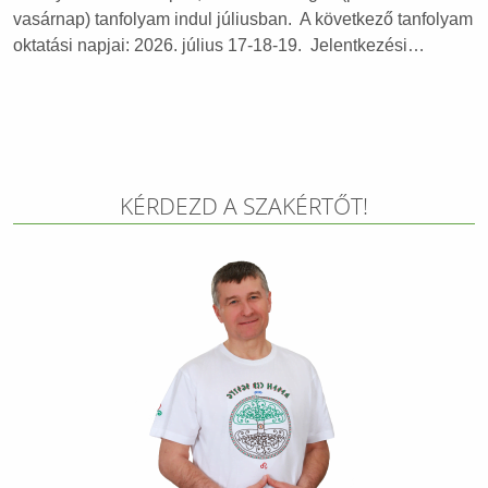
vasárnap) tanfolyam indul júliusban. A következő tanfolyam
oktatási napjai: 2026. július 17-18-19. Jelentkezési…
KÉRDEZD A SZAKÉRTŐT!