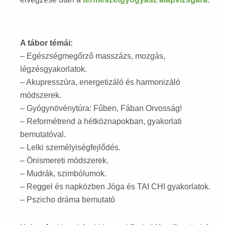
A tábor témái:
– Egészségmegőrző masszázs, mozgás,
légzésgyakorlatok.
– Akupresszúra, energetizáló és harmonizáló
módszerek.
– Gyógynövénytúra: Fűben, Fában Orvosság!
– Reformétrend a hétköznapokban, gyakorlati
bemutatóval.
– Lelki személyiségfejlődés.
– Önismereti módszerek.
– Mudrák, szimbólumok.
– Reggel és napközben Jóga és TAI CHI gyakorlatok.
– Pszicho dráma bemutató