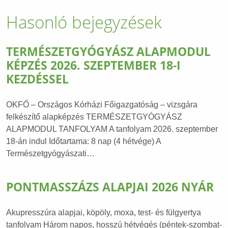
Hasonló bejegyzések
TERMÉSZETGYÓGYÁSZ ALAPMODUL
KÉPZÉS 2026. SZEPTEMBER 18-I
KEZDÉSSEL
OKFŐ – Országos Kórházi Főigazgatóság – vizsgára
felkészítő alapképzés TERMÉSZETGYÓGYÁSZ
ALAPMODUL TANFOLYAM A tanfolyam 2026. szeptember
18-án indul Időtartama: 8 nap (4 hétvége) A
Természetgyógyászati…
PONTMASSZÁZS ALAPJAI 2026 NYÁR
Akupresszúra alapjai, köpöly, moxa, test- és fülgyertya
tanfolyam Három napos, hosszú hétvégés (péntek-szombat-