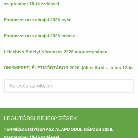
szeptember 18-i kezdéssel
Pontmasszázs alapjai 2026 nyár
Pontmasszázs alapjai 2026 tavasz
Lélekhívó Erdélyi Körutazás 2026 augusztusában
ÖNISMERETI ÉLETMÓDTÁBOR 2026. július 8-tól – július 12-ig
LEGUTÓBBI BEJEGYZÉSEK
TERMÉSZETGYÓGYÁSZ ALAPMODUL KÉPZÉS 2026.
szeptember 18-i kezdéssel