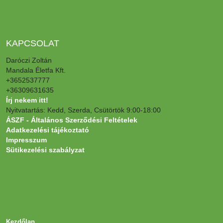
KAPCSOLAT
Daróczi Zoltán
Mandala Életfa Kft.
+3652537777
+36309631635
Írj nekem itt!
Nyitvatartás: Kedd, Szerda, Csütörtök 9:00-18:00
ÁSZF - Általános Szerződési Feltételek
Adatkezelési tájékoztató
Impresszum
Sütikezelési szabályzat
Kezdőlap