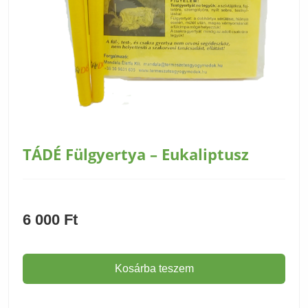
TÁDÉ Fülgyertya – Eukaliptusz
6 000
Ft
Kosárba teszem