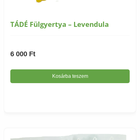
TÁDÉ Fülgyertya – Levendula
6 000
Ft
Kosárba teszem
Termék adatlapja