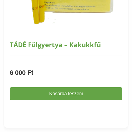
TÁDÉ Fülgyertya – Kakukkfű
6 000
Ft
Kosárba teszem
Termék adatlapja