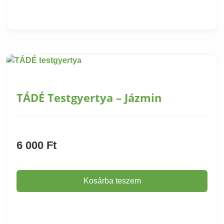
Termék adatlapja
TÁDÉ Testgyertya – Jázmin
6 000
Ft
Kosárba teszem
Termék adatlapja