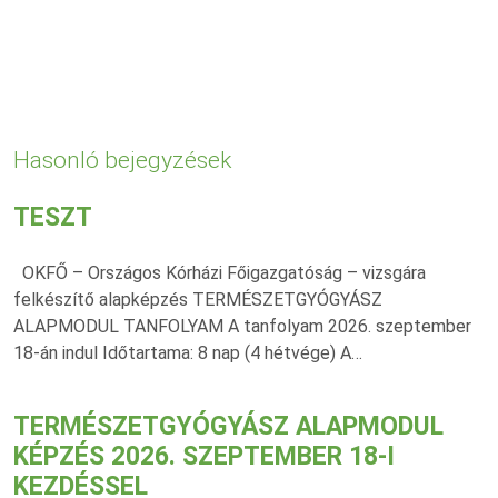
Hasonló bejegyzések
TESZT
OKFŐ – Országos Kórházi Főigazgatóság – vizsgára
felkészítő alapképzés TERMÉSZETGYÓGYÁSZ
ALAPMODUL TANFOLYAM A tanfolyam 2026. szeptember
18-án indul Időtartama: 8 nap (4 hétvége) A…
TERMÉSZETGYÓGYÁSZ ALAPMODUL
KÉPZÉS 2026. SZEPTEMBER 18-I
KEZDÉSSEL