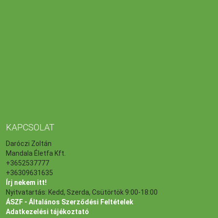
KAPCSOLAT
Daróczi Zoltán
Mandala Életfa Kft.
+3652537777
+36309631635
Írj nekem itt!
Nyitvatartás: Kedd, Szerda, Csütörtök 9:00-18:00
ÁSZF - Általános Szerződési Feltételek
Adatkezelési tájékoztató