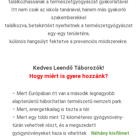
találkozhassanak a természetgyógyászat gyakorlatával.
Itt nem csak az iskola tanáraival, hanem más gyakorló
szakemberekkel
találkozva, betekintést nyerhetnek a természetgyógyászat
egy-egy területére,
különös hangsúlyt fektetve a prevenciós módszerekre.
Kedves Leendő Táborozók!
Hogy miért is gyere hozzánk?
– Mert Európában itt van a második legnagyobb
alapterületű háborítatlan természetű nemzeti park.
– Mert, energetikailag is tiszta a tér.
– Mert egy több mint 12 kilométeres gyógynövény-
túrán vehettek részt, és a megszedett
gyógynövényeket haza is vihetitek.
Néhány kisfilmet