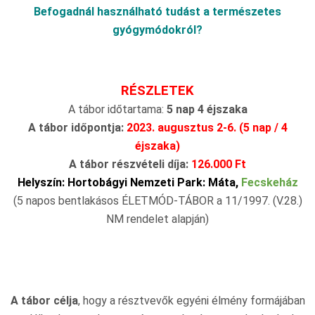
Befogadnál használható tudást a természetes
gyógymódokról?
RÉSZLETEK
A tábor időtartama:
5 nap 4 éjszaka
A tábor időpontja:
2023. augusztus 2-6. (5 nap / 4
éjszaka)
A tábor részvételi díja:
126.000 Ft
Helyszín: Hortobágyi Nemzeti Park: Máta,
Fecskeház
(5 napos bentlakásos ÉLETMÓD-TÁBOR a 11/1997. (V.28.)
NM rendelet alapján)
A tábor célja
, hogy a résztvevők egyéni élmény formájában