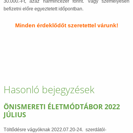
30.000.-Ft, azaz harmincezer forint. Vagy személyesen
befizetni előre egyeztetett időpontban.
Minden érdeklődőt szeretettel várunk!
Hasonló bejegyzések
ÖNISMERETI ÉLETMÓDTÁBOR 2022
JÚLIUS
Töltődésre vágyóknak 2022.07.20-24. szerdától-