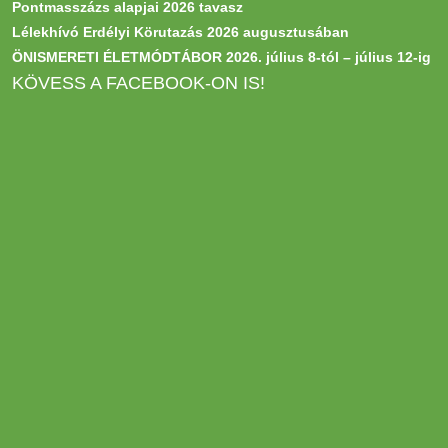
Pontmasszázs alapjai 2026 tavasz
Lélekhívó Erdélyi Körutazás 2026 augusztusában
ÖNISMERETI ÉLETMÓDTÁBOR 2026. július 8-tól – július 12-ig
KÖVESS A FACEBOOK-ON IS!