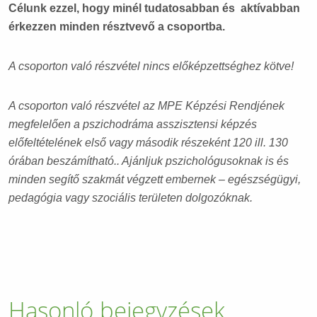
Célunk ezzel, hogy minél tudatosabban és aktívabban
érkezzen minden résztvevő a csoportba.
A csoporton való részvétel nincs előképzettséghez kötve!
A csoporton való részvétel az MPE Képzési Rendjének
megfelelően a pszichodráma asszisztensi képzés
előfeltételének első vagy második részeként 120 ill. 130
órában beszámítható.. Ajánljuk pszichológusoknak is és
minden segítő szakmát végzett embernek – egészségügyi,
pedagógia vagy szociális területen dolgozóknak.
Hasonló bejegyzések