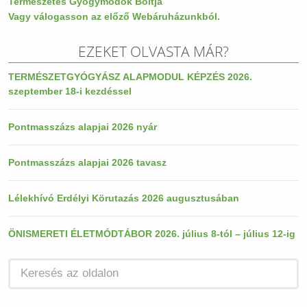
Természetes Gyógymódok Boltja
Vagy válogasson az előző Webáruházunkból.
EZEKET OLVASTA MÁR?
TERMÉSZETGYÓGYÁSZ ALAPMODUL KÉPZÉS 2026.
szeptember 18-i kezdéssel
Pontmasszázs alapjai 2026 nyár
Pontmasszázs alapjai 2026 tavasz
Lélekhívó Erdélyi Körutazás 2026 augusztusában
ÖNISMERETI ÉLETMÓDTÁBOR 2026. július 8-tól – július 12-ig