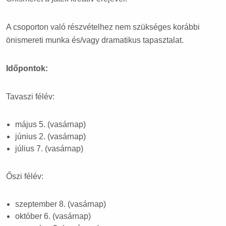
A csoporton való részvételhez nem szükséges korábbi
önismereti munka és/vagy dramatikus tapasztalat.
Időpontok:
Tavaszi félév:
május 5. (vasárnap)
június 2. (vasárnap)
július 7. (vasárnap)
Őszi félév:
szeptember 8. (vasárnap)
október 6. (vasárnap)