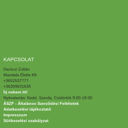
KAPCSOLAT
Daróczi Zoltán
Mandala Életfa Kft.
+3652537777
+36309631635
Írj nekem itt!
Nyitvatartás: Kedd, Szerda, Csütörtök 9:00-18:00
ÁSZF - Általános Szerződési Feltételek
Adatkezelési tájékoztató
Impresszum
Sütikezelési szabályzat