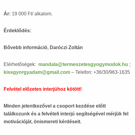
Ár:
19 000 Ft/ alkalom.
Érdeklődés:
Bővebb információ, Daróczi Zoltán
Elérhetőségek:
mandala@termeszetesgyogymodok.hu
;
kissgyorgyadam@gmail.com
– Telefon: +36/30/963-1635
Felvétel előzetes interjúhoz kötött!
Minden jelentkezővel a csoport kezdése előtt
találkozunk és a felvételi interjú segítségével mérjük fel
motivációját, önismereti kérdéseit.