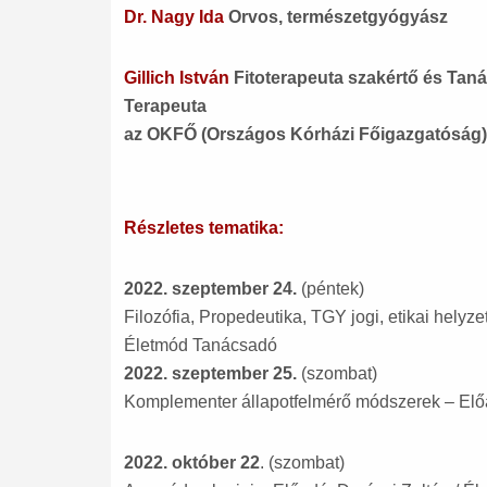
Dr. Nagy Ida
Orvos, természetgyógyász
Gillich István
Fitoterapeuta szakértő és Tan
Terapeuta
az OKFŐ (Országos Kórházi Főigazgatóság) 
Részletes tematika:
2022. szeptember 24.
(péntek)
Filozófia, Propedeutika, TGY jogi, etikai helyz
Életmód Tanácsadó
2022. szeptember 25.
(szombat)
Komplementer állapotfelmérő módszerek – Elő
2022. október 22
. (szombat)