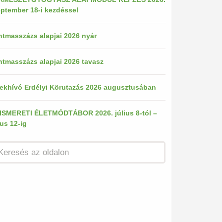
ptember 18-i kezdéssel
tmasszázs alapjai 2026 nyár
tmasszázs alapjai 2026 tavasz
ekhívó Erdélyi Körutazás 2026 augusztusában
ISMERETI ÉLETMÓDTÁBOR 2026. július 8-tól –
ius 12-ig