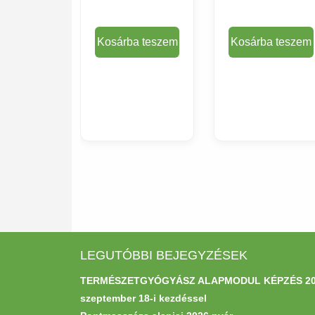
Kosárba teszem
Kosárba teszem
Termék
Termék
adatlapja
adatlapja
LEGUTÓBBI BEJEGYZÉSEK
TERMÉSZETGYÓGYÁSZ ALAPMODUL KÉPZÉS 20
szeptember 18-i kezdéssel