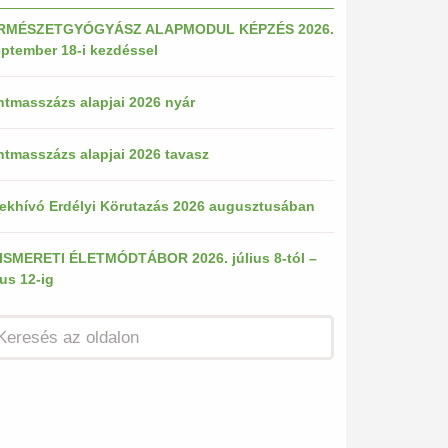
RMÉSZETGYÓGYÁSZ ALAPMODUL KÉPZÉS 2026.
ptember 18-i kezdéssel
tmasszázs alapjai 2026 nyár
tmasszázs alapjai 2026 tavasz
ekhívó Erdélyi Körutazás 2026 augusztusában
ISMERETI ÉLETMÓDTÁBOR 2026. július 8-tól –
ius 12-ig