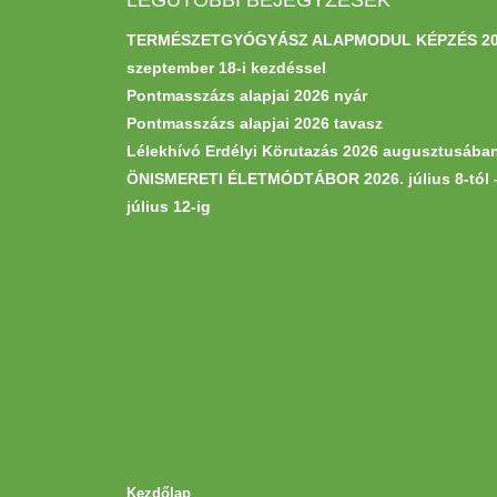
TERMÉSZETGYÓGYÁSZ ALAPMODUL KÉPZÉS 20
szeptember 18-i kezdéssel
Pontmasszázs alapjai 2026 nyár
Pontmasszázs alapjai 2026 tavasz
Lélekhívó Erdélyi Körutazás 2026 augusztusába
ÖNISMERETI ÉLETMÓDTÁBOR 2026. július 8-tól 
július 12-ig
Kezdőlap