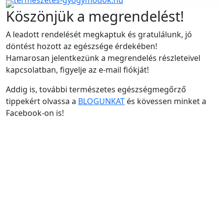
Köszönjük a megrendelést!
A leadott rendelését megkaptuk és gratulálunk, jó
döntést hozott az egészsége érdekében!
Hamarosan jelentkezünk a megrendelés részleteivel
kapcsolatban, figyelje az e-mail fiókját!
Addig is, további természetes egészségmegőrző
tippekért olvassa a
BLOGUNKAT
és kövessen minket a
Facebook-on is!